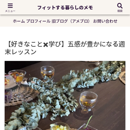
大事なことは手の中に｜生前整理アドバイザー｜発酵ソムリエ｜坂田真奈美
フィットする暮らしのメモ
フィットする暮らしのメモ
メニュー
検索
ホーム
プロフィール
旧ブログ（アメブロ）
お問い合わせ
【好きなこと✖️学び】五感が豊かになる週
末レッスン