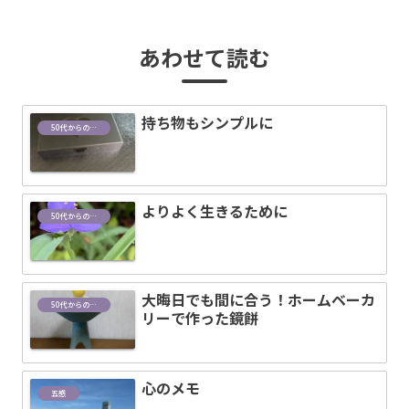
あわせて読む
持ち物もシンプルに
50代からの設計図
よりよく生きるために
50代からの設計図
大晦日でも間に合う！ホームベーカ
50代からの設計図
リーで作った鏡餅
心のメモ
五感