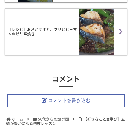
【レシピ】お酒がすすむ、ブリとピーマ
ンのピリ辛焼き
コメント
コメントを書き込む
ホーム
50代からの設計図
【好きなこと✖️学び】五
感が豊かになる週末レッスン