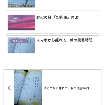
野火の会 『幻列車』再演
五感
スマホから離れて、朝の読書時間
50代からの設計図
スマホから離れて、朝の読書時間