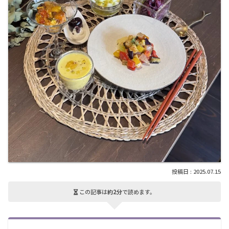
2025.07.15
この記事は
約2分
で読めます。