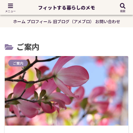
大事なことは手の中に｜生前整理アドバイザー｜発酵ソムリエ｜坂田真奈美
フィットする暮らしのメモ
フィットする暮らしのメモ
メニュー
検索
ホーム
プロフィール
旧ブログ（アメブロ）
お問い合わせ
ご案内
ご案内